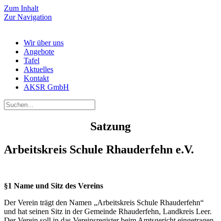
Zum Inhalt
Zur Navigation
Wir über uns
Angebote
Tafel
Aktuelles
Kontakt
AKSR GmbH
Satzung
Arbeitskreis Schule Rhauderfehn e.V.
§1 Name und Sitz des Vereins
Der Verein trägt den Namen „Arbeitskreis Schule Rhauderfehn“
und hat seinen Sitz in der Gemeinde Rhauderfehn, Landkreis Leer.
Der Verein soll in das Vereinsregister beim Amtsgericht eingetragen