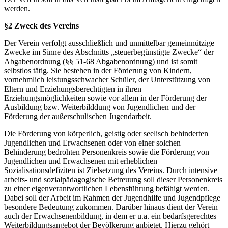
werden.
§2 Zweck des Vereins
Der Verein verfolgt ausschließlich und unmittelbar gemeinnützige
Zwecke im Sinne des Abschnitts „steuerbegünstigte Zwecke“ der
Abgabenordnung (§§ 51-68 Abgabenordnung) und ist somit
selbstlos tätig. Sie bestehen in der Förderung von Kindern,
vornehmlich leistungsschwacher Schüler, der Unterstützung von
Eltern und Erziehungsberechtigten in ihren
Erziehungsmöglichkeiten sowie vor allem in der Förderung der
Ausbildung bzw. Weiterbilddung von Jugendlichen und der
Förderung der außerschulischen Jugendarbeit.
Die Förderung von körperlich, geistig oder seelisch behinderten
Jugendlichen und Erwachsenen oder von einer solchen
Behinderung bedrohten Personenkreis sowie die Förderung von
Jugendlichen und Erwachsenen mit erheblichen
Sozialisationsdefiziten ist Zielsetzung des Vereins. Durch intensive
arbeits- und sozialpädagogische Betreuung soll dieser Personenkreis
zu einer eigenverantwortlichen Lebensführung befähigt werden.
Dabei soll der Arbeit im Rahmen der Jugendhilfe und Jugendpflege
besondere Bedeutung zukommen. Darüber hinaus dient der Verein
auch der Erwachsenenbildung, in dem er u.a. ein bedarfsgerechtes
Weiterbildungsangebot der Bevölkerung anbietet. Hierzu gehört