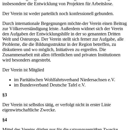
insbesondere die Entwicklung von Projekten für Arbeitslose.
Der Verein ist weder parteilich noch konfessionell gebunden.
Durch internationale Begegnungen möchte-der Verein einen Beitrag
zur Völkerverständigung leiste. Außerdem widmet sich der Verein
den Aufgaben der Entwicklungshilfe in der so genannten Dritten
Welt und Osteuropa. Der Verein stellt sich ferner zur Aufgabe, alle
Probleme, die die Bildungsstruktur in der Region betreffen, zu
diskutieren und wo möglich, Initiativen zu ergreifen. Die
Zusammenarbeit mit allen öffentlichen und privaten Institutionen
wird besonders angestrebt.
Der Verein ist Mitglied
im Paritätischen Wohlfahrtsverband Niedersachsen e.V.
im Bundesverband Deutsche Tafel e.V.
§3
Der Verein ist selbstlos tätig, er verfolgt nicht in erster Linie
eigenwirtschaftliche Zwecke.
§4
Mittel des Vereins dürfen nur für die satzungsgemäßen Zwecke