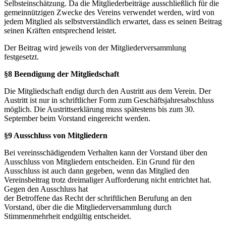
Selbsteinschätzung. Da die Mitgliederbeiträge ausschließlich für die
gemeinnützigen Zwecke des Vereins verwendet werden, wird von
jedem Mitglied als selbstverständlich erwartet, dass es seinen Beitrag
seinen Kräften entsprechend leistet.
Der Beitrag wird jeweils von der Mitgliederversammlung
festgesetzt.
§8 Beendigung der Mitgliedschaft
Die Mitgliedschaft endigt durch den Austritt aus dem Verein. Der
Austritt ist nur in schriftlicher Form zum Geschäftsjahresabschluss
möglich. Die Austrittserklärung muss spätestens bis zum 30.
September beim Vorstand eingereicht werden.
§9 Ausschluss von Mitgliedern
Bei vereinsschädigendem Verhalten kann der Vorstand über den
Ausschluss von Mitgliedern entscheiden. Ein Grund für den
Ausschluss ist auch dann gegeben, wenn das Mitglied den
Vereinsbeitrag trotz dreimaliger Aufforderung nicht entrichtet hat.
Gegen den Ausschluss hat
der Betroffene das Recht der schriftlichen Berufung an den
Vorstand, über die die Mitgliederversammlung durch
Stimmenmehrheit endgültig entscheidet.